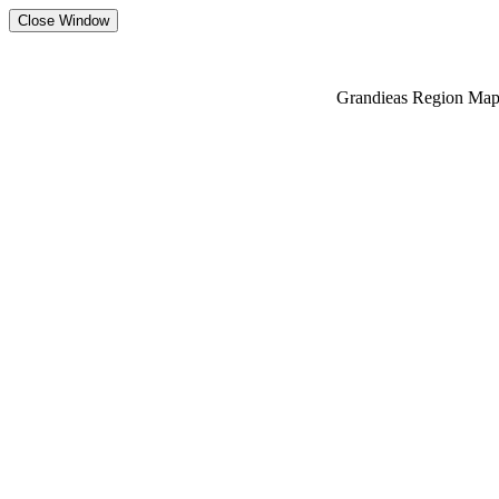
Grandieas Region Map-(