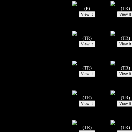
(P)
(TR)
(TR)
(TR)
(TR)
(TR)
(TR)
(TR)
(TR)
(TR)