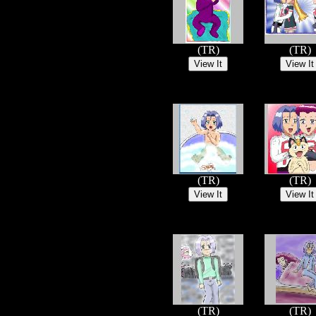
(TR)
(TR)
(TR)
(TR)
(TR)
(TR)