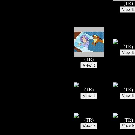
(TR)
(TR)
(TR)
(TR)
(TR)
(TR)
(TR)