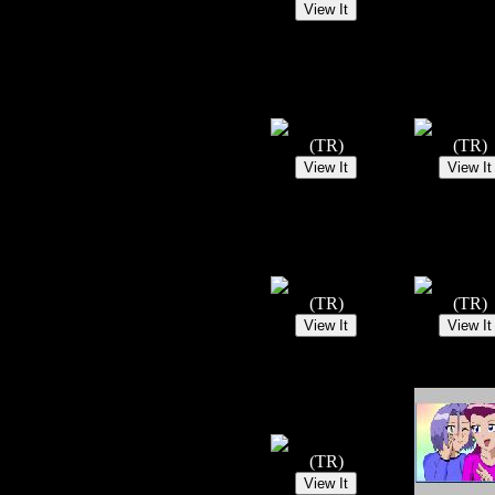
(TR)
(TR)
(TR)
(TR)
(TR)