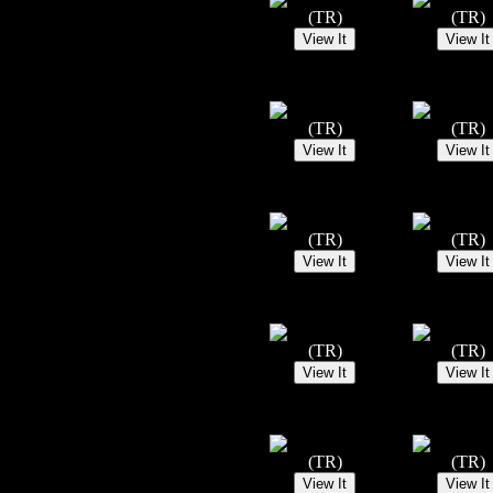
(TR)
(TR)
(TR)
(TR)
(TR)
(TR)
(TR)
(TR)
(TR)
(TR)