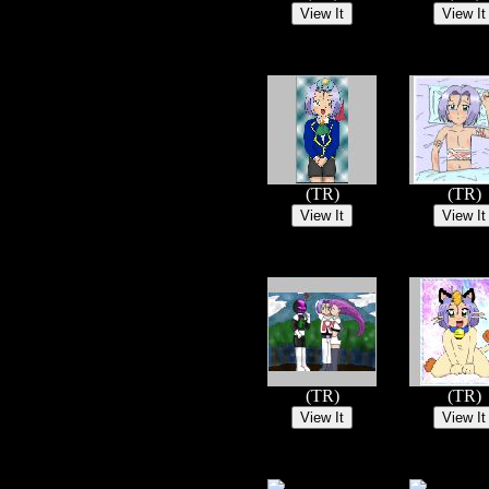
(TR)
(TR)
(TR)
(TR)