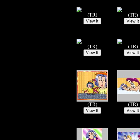
(TR)
(TR)
(TR)
(TR)
(TR)
(TR)