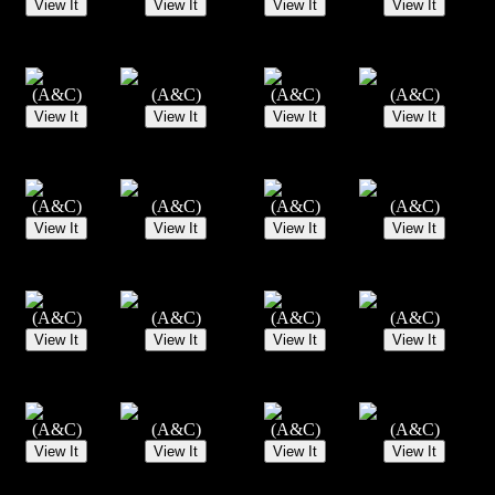
(A&C)
(A&C)
(A&C)
(A&C)
(A&C)
(A&C)
(A&C)
(A&C)
(A&C)
(A&C)
(A&C)
(A&C)
(A&C)
(A&C)
(A&C)
(A&C)