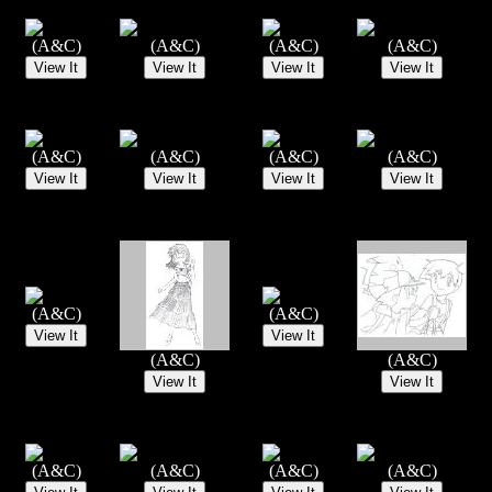
(A&C)
(A&C)
(A&C)
(A&C)
(A&C)
(A&C)
(A&C)
(A&C)
(A&C)
(A&C)
(A&C)
(A&C)
(A&C)
(A&C)
(A&C)
(A&C)