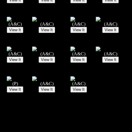
(A&C)
(A&C)
(A&C)
(A&C)
(A&C)
(A&C)
(A&C)
(A&C)
(P)
(A&C)
(A&C)